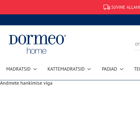
SUVINE ALLAHI
MADRATSID
KATTEMADRATSID
PADJAD
TE
Andmete hankimise viga