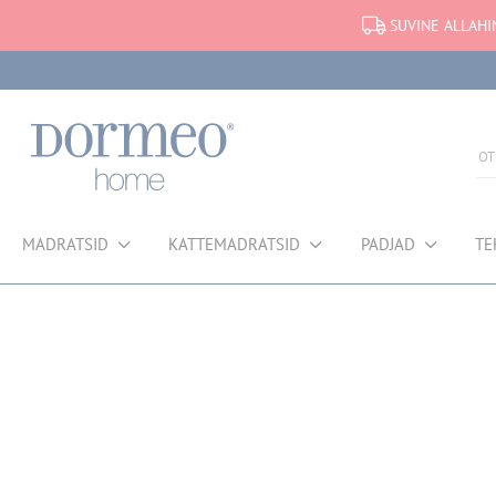
SUVINE ALLAHI
MADRATSID
KATTEMADRATSID
PADJAD
TE