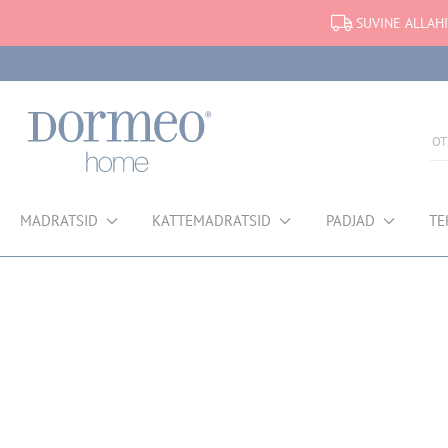
SUVINE ALLAHI
MADRATSID
KATTEMADRATSID
PADJAD
TE