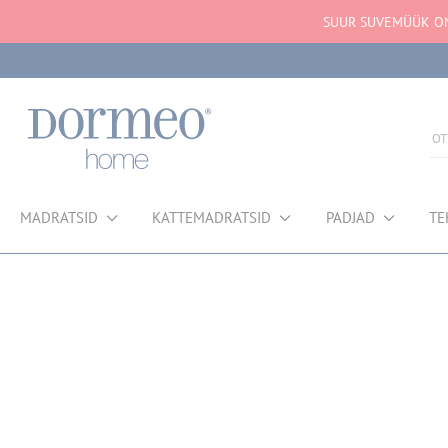
SUUR SUVEMÜÜK ON 
MADRATSID
KATTEMADRATSID
PADJAD
TE