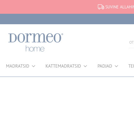
SUVINE ALLAHI
MADRATSID
KATTEMADRATSID
PADJAD
TE