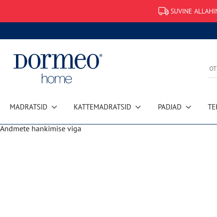
SUVINE ALLAHI
MADRATSID
KATTEMADRATSID
PADJAD
TE
Andmete hankimise viga