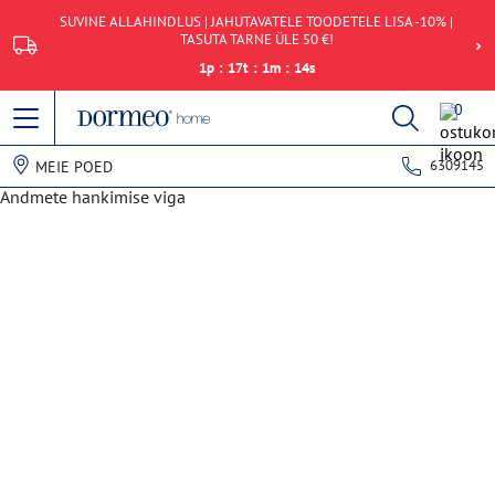
SUVINE ALLAHINDLUS | JAHUTAVATELE TOODETELE LISA -10% |
TASUTA TARNE ÜLE 50 €!
1
p
:
17
t
:
1
m
:
14
s
0
6309145
MEIE POED
Andmete hankimise viga