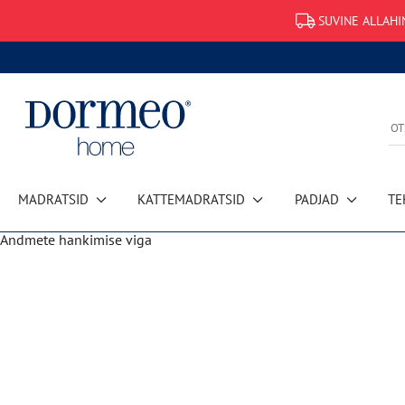
SUVINE ALLAHI
MADRATSID
KATTEMADRATSID
PADJAD
TE
Andmete hankimise viga