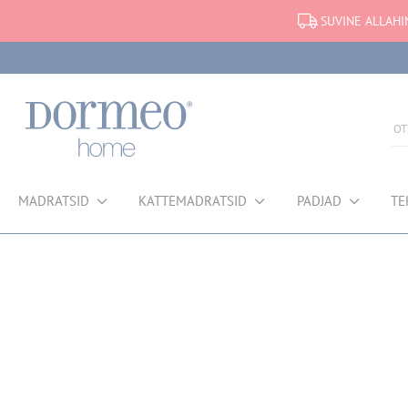
SUVINE ALLAHI
MADRATSID
KATTEMADRATSID
PADJAD
TE