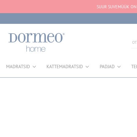
SUUR SUVEMÜÜK ON A
MADRATSID
KATTEMADRATSID
PADJAD
TE