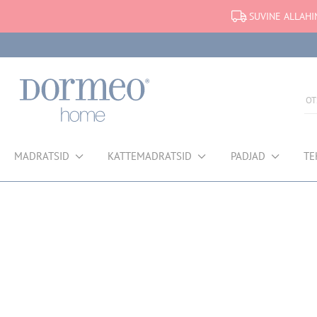
SUVINE ALLAHI
MADRATSID
KATTEMADRATSID
PADJAD
TE