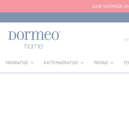
SUUR SUVEMÜÜK ON 
MADRATSID
KATTEMADRATSID
PADJAD
TE