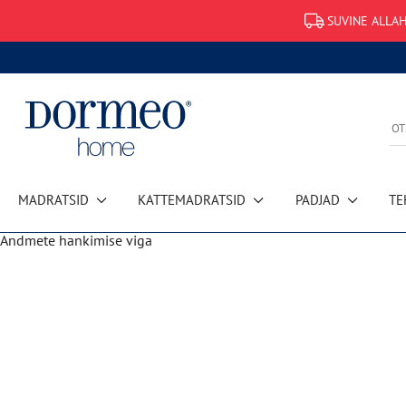
SUVINE ALLAH
MADRATSID
KATTEMADRATSID
PADJAD
TE
Andmete hankimise viga