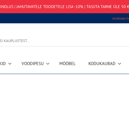
INDLUS | JAHUTAVATELE TOODETELE LISA -10% | TASUTA TARNE ÜLE 50 €
Andmete ha
KID
VOODIPESU
MÖÖBEL
KODUKAUBAD