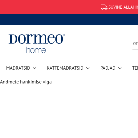
SUVINE ALLAHI
MADRATSID
KATTEMADRATSID
PADJAD
TE
Andmete hankimise viga