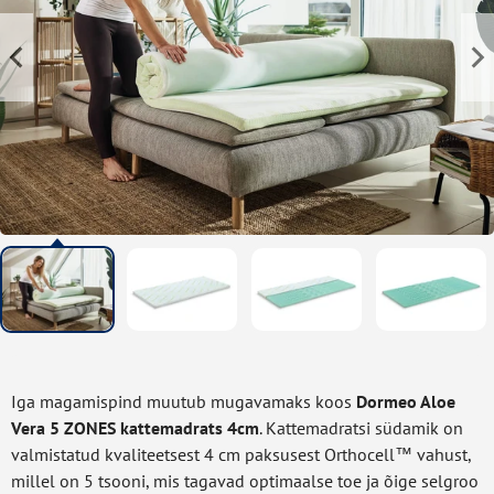
Iga magamispind muutub mugavamaks koos
Dormeo Aloe
Vera 5 ZONES kattemadrats 4cm
. Kattemadratsi südamik on
valmistatud kvaliteetsest 4 cm paksusest Orthocell™ vahust,
millel on 5 tsooni, mis tagavad optimaalse toe ja õige selgroo