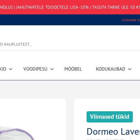
NDLUS | JAHUTAVATELE TOODETELE LISA -10% | TASUTA TARNE ÜLE 50 €!
Andmete ha
KID
VOODIPESU
MÖÖBEL
KODUKAUBAD