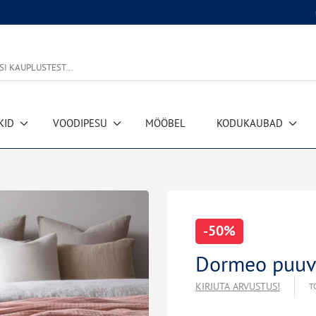
KID
VOODIPESU
MÖÖBEL
KODUKAUBAD