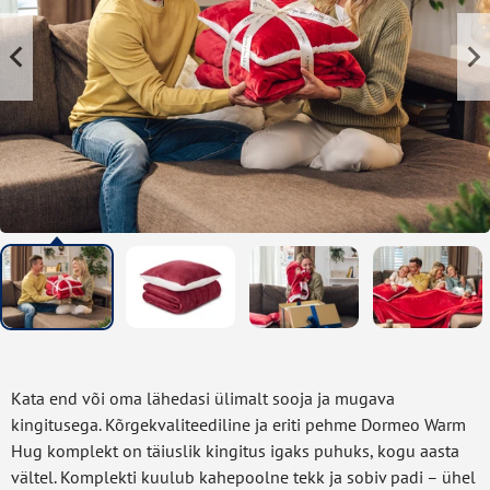
Kata end või oma lähedasi ülimalt sooja ja mugava
kingitusega. Kõrgekvaliteediline ja eriti pehme Dormeo Warm
Hug komplekt on täiuslik kingitus igaks puhuks, kogu aasta
vältel. Komplekti kuulub kahepoolne tekk ja sobiv padi – ühel