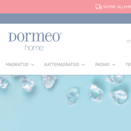
SUVINE ALLAHI
MADRATSID
KATTEMADRATSID
PADJAD
TE