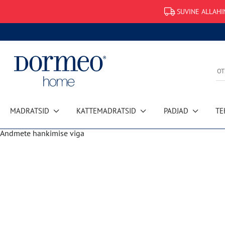
SUVINE ALLAHI
MADRATSID
KATTEMADRATSID
PADJAD
TE
Andmete hankimise viga