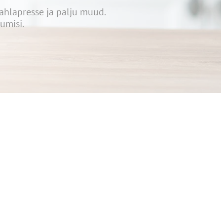
hlapresse ja palju muud.
umisi.