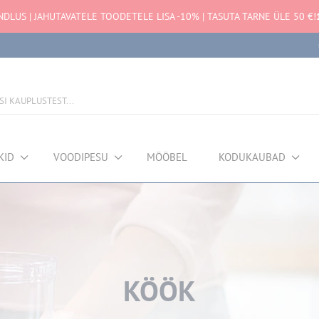
NDLUS | JAHUTAVATELE TOODETELE LISA -10% | TASUTA TARNE ÜLE 50 €!
KID
VOODIPESU
MÖÖBEL
KODUKAUBAD
KÖÖK