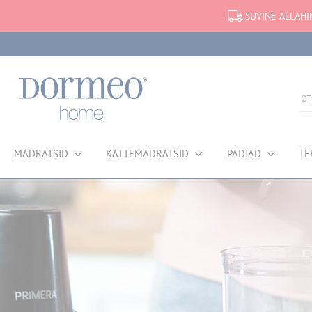
SUVINE ALLAHI
MADRATSID
KATTEMADRATSID
PADJAD
TE