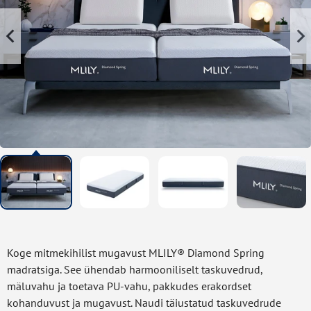
Koge mitmekihilist mugavust MLILY® Diamond Spring
madratsiga. See ühendab harmooniliselt taskuvedrud,
mäluvahu ja toetava PU-vahu, pakkudes erakordset
kohanduvust ja mugavust. Naudi täiustatud taskuvedrude