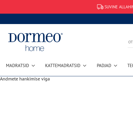
SUVINE ALLAHI
MADRATSID
KATTEMADRATSID
PADJAD
TE
Andmete hankimise viga