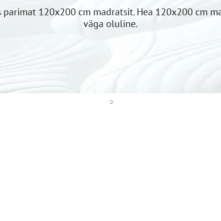
parimat 120x200 cm madratsit. Hea 120x200 cm madra
väga oluline.