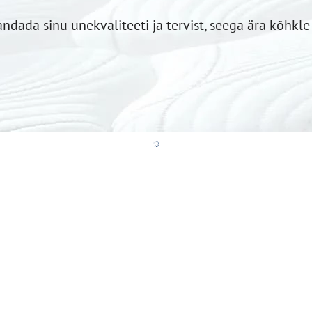
ada sinu unekvaliteeti ja tervist, seega ära kõhkle 