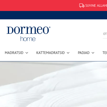
SUVINE ALLAHI
MADRATSID
KATTEMADRATSID
PADJAD
TE