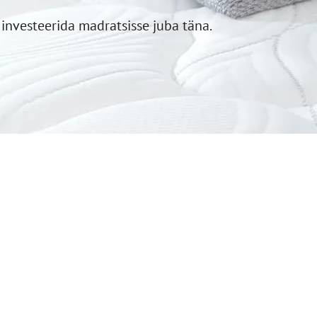
investeerida madratsisse juba täna.